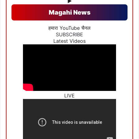
▶
Magahi News
हमारा YouTube चैनल
SUBSCRIBE
Latest Videos
LIVE