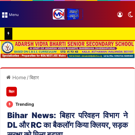
Log I
Menu
Home
/
बिहार
बिहार
Trending
Bihar News: बिहार परिवहन विभाग ने
DL और RC का बैकलॉग किया क्लियर, सड़क
सुरक्षा को मिला बढ़ावा