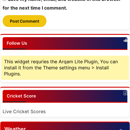
for the next time I comment.
Follow Us
This widget requries the Arqam Lite Plugin, You can
install it from the Theme settings menu > Install
Plugins.
Cricket Score
Live Cricket Scores
Weather