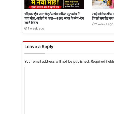
चंदेश्वर एंड सन्स पेट्रोल पंप कथित लूटकांड में
साईं कॉलेज ऑफ टीच
नया मोड़, आरोपी ने कहा—₹65 लाख के लेन-देन
विदाई समारोह का
का है विवाद
2 weeks ago
1 week ago
Leave a Reply
Your email address will not be published.
Required fiel
C
o
m
m
e
n