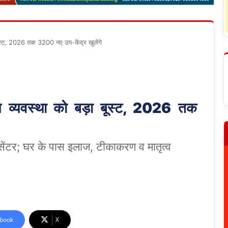
बूस्ट, 2026 तक 3200 नए उप-केंद्र खुलेंगे
 व्यवस्था को बड़ा बूस्ट, 2026 तक
ंटर; घर के पास इलाज, टीकाकरण व मातृत्व
book
X