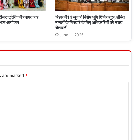
र्स ट्रेनिंग में स्वागत सह
बिहार में 11 जून से विशेष भूमि शिविर शुरू, लंबित
 भव्य आयोजन
मामलों के निपटारे के लिए अधिकारियों को सख्त
चेतावनी
June 11, 2026
ds are marked
*