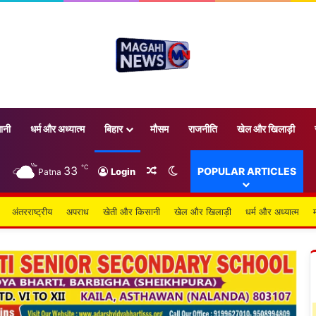
ानी
धर्म और अध्यात्म
बिहार
मौसम
राजनीति
खेल और खिलाड़ी
℃
33
Random Article
Switch skin
POPULAR ARTICLES
Login
Patna
अंतरराष्ट्रीय
अपराध
खेती और किसानी
खेल और खिलाड़ी
धर्म और अध्यात्म