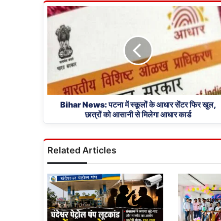
Bihar
News:
पटना
में
स्कूलों
के
आधार
सेंटर
फिर
खुल,
Bihar News: पटना में स्कूलों के आधार सेंटर फिर खुल,
छात्रों को आसानी से मिलेगा आधार कार्ड
छात्रों
को
आसानी
से
Related Articles
मिलेगा
आधार
कार्ड