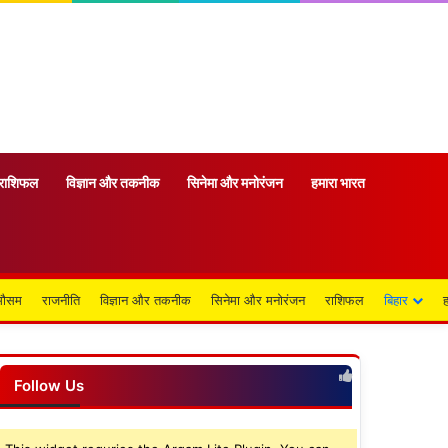
राशिफल
विज्ञान और तकनीक
सिनेमा और मनोरंजन
हमारा भारत
मौसम
राजनीति
विज्ञान और तकनीक
सिनेमा और मनोरंजन
राशिफल
बिहार
Follow Us