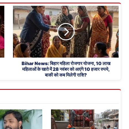
Bihar
News:
बिहार
महिला
रोजगार
योजना,
10
लाख
महिलाओं
के
Bihar News: बिहार महिला रोजगार योजना, 10 लाख
महिलाओं के खाते में 28 नवंबर को आएंगे 10 हजार रुपये,
खाते
बाकी को कब मिलेगी राशि?
में
28
नवंबर
को
आएंगे
10
हजार
रुपये,
बाकी