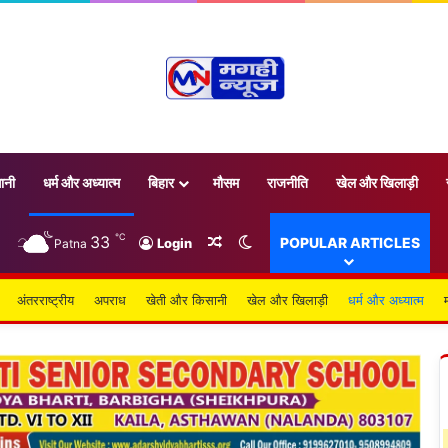
ानी
धर्म और अध्यात्म
बिहार
मौसम
राजनीति
खेल और खिलाड़ी
℃
33
Random Article
Switch skin
POPULAR ARTICLES
Login
Patna
अंतरराष्ट्रीय
अपराध
खेती और किसानी
खेल और खिलाड़ी
धर्म और अध्यात्म