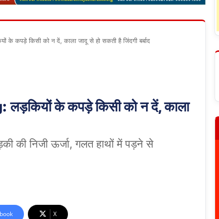
े कपड़े किसी को न दें, काला जादू से हो सकती है जिंदगी बर्बाद
कियों के कपड़े किसी को न दें, काला
ड़की की निजी ऊर्जा, गलत हाथों में पड़ने से
book
X