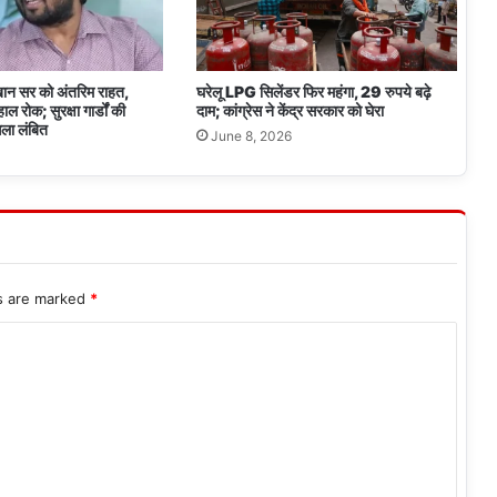
को
कब
मिलेगी
राशि?
 खान सर को अंतरिम राहत,
घरेलू LPG सिलेंडर फिर महंगा, 29 रुपये बढ़े
ल रोक; सुरक्षा गार्डों की
दाम; कांग्रेस ने केंद्र सरकार को घेरा
ला लंबित
June 8, 2026
ds are marked
*