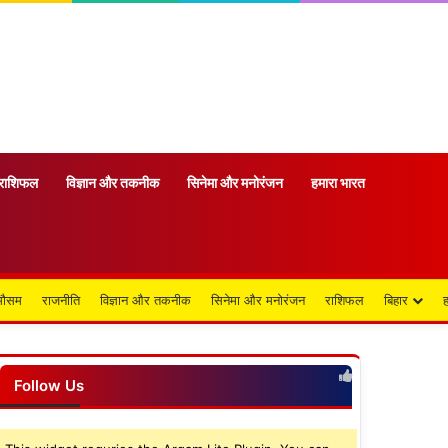
राशिफल
विज्ञान और तकनीक
सिनेमा और मनोरंजन
हमारा भारत
मौसम
राजनीति
विज्ञान और तकनीक
सिनेमा और मनोरंजन
राशिफल
बिहार
Follow Us