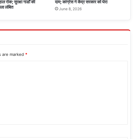
ल रोक; सुरक्षा गार्डों की
दाम; कांग्रेस ने केंद्र सरकार को घेरा
ला लंबित
June 8, 2026
ds are marked
*