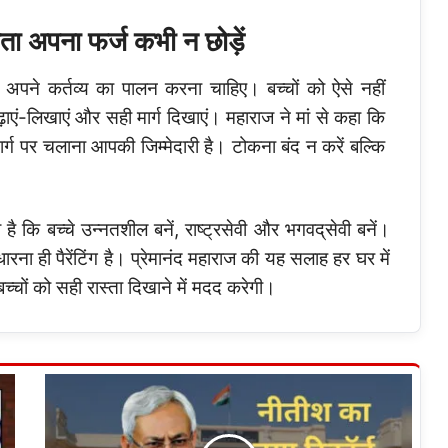
ता अपना फर्ज कभी न छोड़ें
 अपने कर्तव्य का पालन करना चाहिए। बच्चों को ऐसे नहीं
ढ़ाएं-लिखाएं और सही मार्ग दिखाएं। महाराज ने मां से कहा कि
ार्ग पर चलाना आपकी जिम्मेदारी है। टोकना बंद न करें बल्कि
 कि बच्चे उन्नतशील बनें, राष्ट्रसेवी और भगवद्‌सेवी बनें।
धारना ही पैरेंटिंग है। प्रेमानंद महाराज की यह सलाह हर घर में
बच्चों को सही रास्ता दिखाने में मदद करेगी।
बिहार
सीएम
नीतीश
कुमार