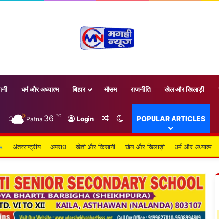
ानी
धर्म और अध्यात्म
बिहार
मौसम
राजनीति
खेल और खिलाड़ी
℃
36
Random Article
Switch skin
POPULAR ARTICLES
Login
Patna
s
अंतरराष्ट्रीय
अपराध
खेती और किसानी
खेल और खिलाड़ी
धर्म और अध्यात्म