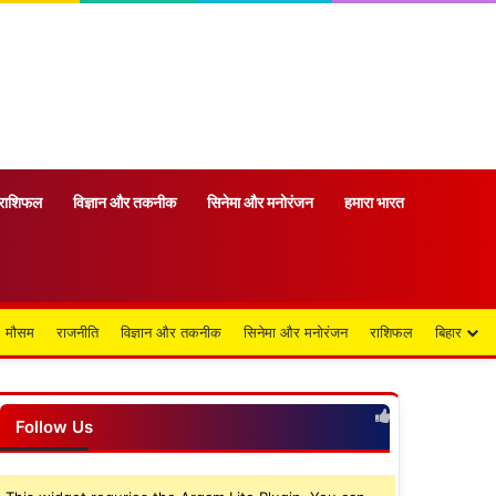
राशिफल
विज्ञान और तकनीक
सिनेमा और मनोरंजन
हमारा भारत
मौसम
राजनीति
विज्ञान और तकनीक
सिनेमा और मनोरंजन
राशिफल
बिहार
Follow Us