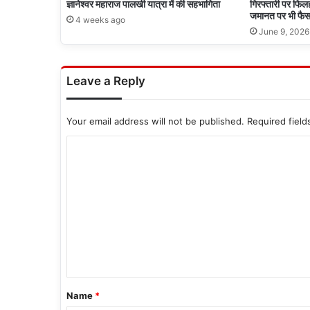
ज्ञानेश्वर महाराज पालखी यात्रा में की सहभागिता
गिरफ्तारी पर फिलहा
जमानत पर भी फैस
4 weeks ago
June 9, 2026
Leave a Reply
Your email address will not be published.
Required fiel
C
o
m
m
e
n
t
*
Name
*