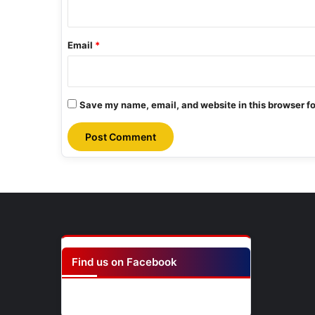
Email
*
Save my name, email, and website in this browser fo
Find us on Facebook