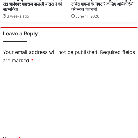
संत ज्ञानेश्वर महाराज पालखी यात्रा में की
लंबित मामलों के निपटारे के लिए अधिकारियों
सहभागिता
को सख्त चेतावनी
3 weeks ago
June 11, 2026
Leave a Reply
Your email address will not be published.
Required fields
are marked
*
C
o
m
m
e
n
t
*