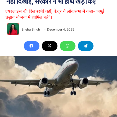
नहीं दिखाई, सरकार ने भी हाथ खड़े किए
एयरलाइंस की दिलचस्पी नहीं, केंद्र ने लोकसभा में कहा- जमुई
उड़ान योजना में शामिल नहीं।
Sneha Singh
December 4, 2025