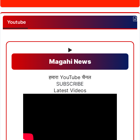
Youtube
▶
Magahi News
हमारा YouTube चैनल
SUBSCRIBE
Latest Videos