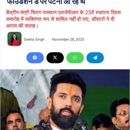
फाउंडेशन डे पर पटना आ रहे थे
​केंद्रीय मंत्री चिराग पासवान एलजेपीआर के 25वें स्थापना दिवस
समारोह में व्यक्तिगत रूप से शामिल नहीं हो पाए, डॉक्टरों ने दी
आराम की सलाह।
Sneha Singh
November 28, 2025