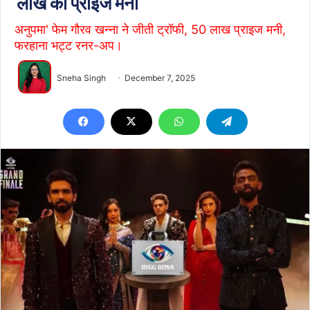
लाख की प्राइज मनी
अनुपमा' फेम गौरव खन्ना ने जीती ट्रॉफी, 50 लाख प्राइज मनी,
फरहाना भट्ट रनर-अप।
Sneha Singh
December 7, 2025