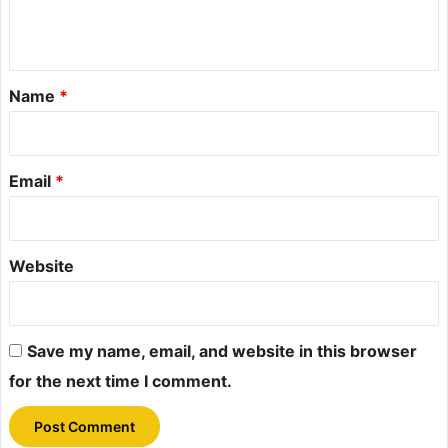
n
t
*
Name
*
Email
*
Website
Save my name, email, and website in this browser
for the next time I comment.