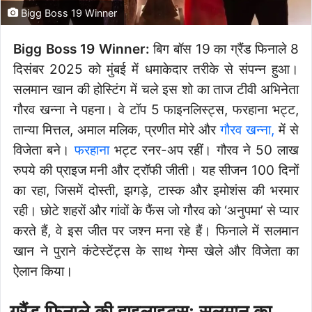
Bigg Boss 19 Winner
Bigg Boss 19 Winner:
बिग बॉस 19 का ग्रैंड फिनाले 8
दिसंबर 2025 को मुंबई में धमाकेदार तरीके से संपन्न हुआ।
सलमान खान की होस्टिंग में चले इस शो का ताज टीवी अभिनेता
गौरव खन्ना ने पहना। वे टॉप 5 फाइनलिस्ट्स, फरहाना भट्ट,
तान्या मित्तल, अमाल मलिक, प्रणीत मोरे और
गौरव खन्ना,
में से
विजेता बने।
फरहाना
भट्ट रनर-अप रहीं। गौरव ने 50 लाख
रुपये की प्राइज मनी और ट्रॉफी जीती। यह सीजन 100 दिनों
का रहा, जिसमें दोस्ती, झगड़े, टास्क और इमोशंस की भरमार
रही। छोटे शहरों और गांवों के फैंस जो गौरव को ‘अनुपमा’ से प्यार
करते हैं, वे इस जीत पर जश्न मना रहे हैं। फिनाले में सलमान
खान ने पुराने कंटेस्टेंट्स के साथ गेम्स खेले और विजेता का
ऐलान किया।
ग्रैंड फिनाले की हाइलाइट्स: सलमान का