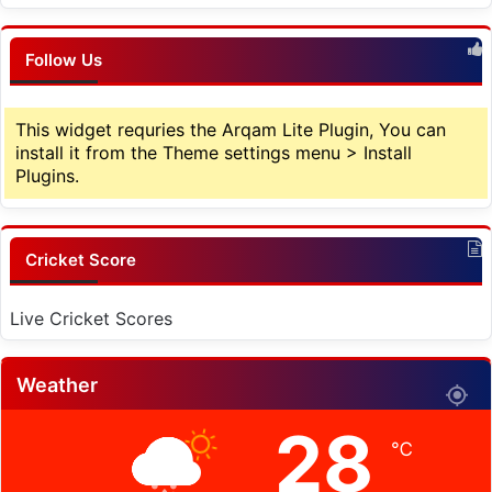
Follow Us
This widget requries the Arqam Lite Plugin, You can
install it from the Theme settings menu > Install
Plugins.
Cricket Score
Live Cricket Scores
Weather
28
℃