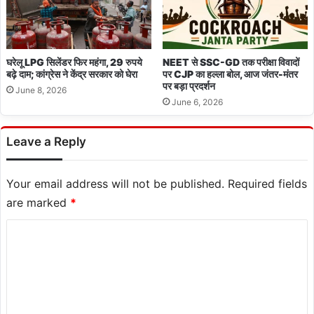
घरेलू LPG सिलेंडर फिर महंगा, 29 रुपये
NEET से SSC-GD तक परीक्षा विवादों
बढ़े दाम; कांग्रेस ने केंद्र सरकार को घेरा
पर CJP का हल्ला बोल, आज जंतर-मंतर
पर बड़ा प्रदर्शन
June 8, 2026
June 6, 2026
Leave a Reply
Your email address will not be published.
Required fields
are marked
*
C
o
m
m
e