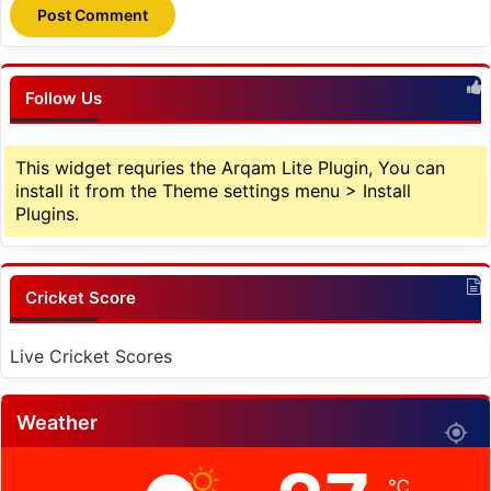
Follow Us
This widget requries the Arqam Lite Plugin, You can
install it from the Theme settings menu > Install
Plugins.
Cricket Score
Live Cricket Scores
Weather
℃