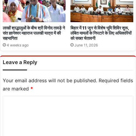
लाखों श्रद्धालुओं के बीच श्री विनोद तावड़े ने
बिहार में 11 जून से विशेष भूमि शिविर शुरू,
संत ज्ञानेश्वर महाराज पालखी यात्रा में की
लंबित मामलों के निपटारे के लिए अधिकारियों
सहभागिता
को सख्त चेतावनी
4 weeks ago
June 11, 2026
Leave a Reply
Your email address will not be published.
Required fields
are marked
*
C
o
m
m