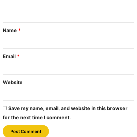
e
n
t
*
Name
*
Email
*
Website
Save my name, email, and website in this browser
for the next time I comment.