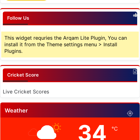
Follow Us
This widget requries the Arqam Lite Plugin, You can
install it from the Theme settings menu > Install
Plugins.
Cricket Score
Live Cricket Scores
Weather
34
℃