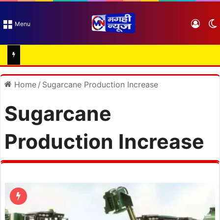
Log I
Menu
Home
/
Sugarcane Production Increase
Sugarcane
Production Increase