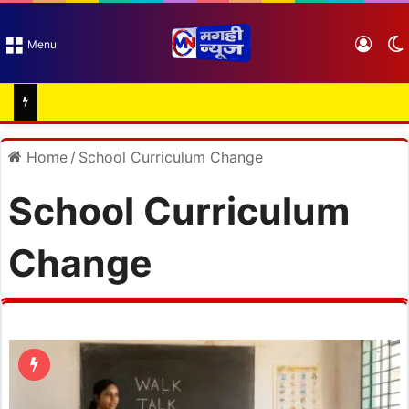
Log I
Menu
Home
/
School Curriculum Change
School Curriculum
Change