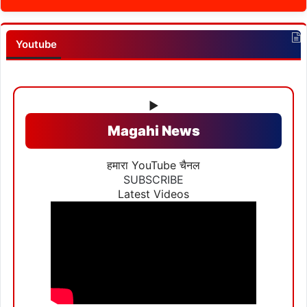
Youtube
▶
Magahi News
हमारा YouTube चैनल
SUBSCRIBE
Latest Videos