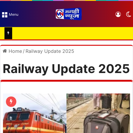
Log I
Menu
Home
/
Railway Update 2025
Railway Update 2025