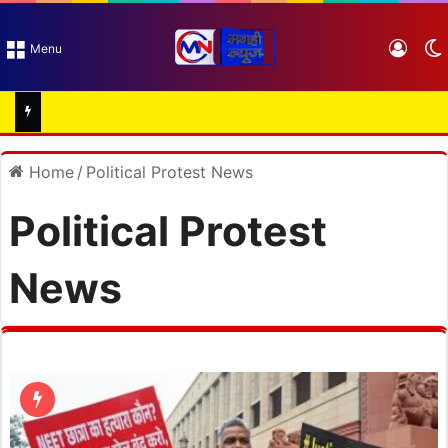
Log I
Menu
Home
/
Political Protest News
Political Protest
News