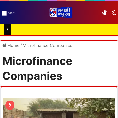
Log I
Menu
Home
/
Microfinance Companies
Microfinance
Companies