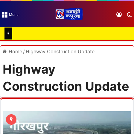
Log I
Menu
Home
/
Highway Construction Update
Highway
Construction Update