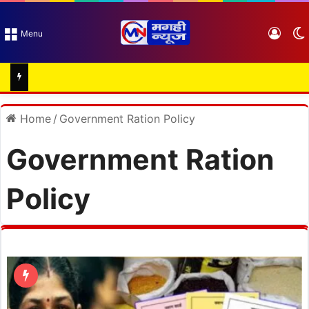
Log I
Menu
Home
/
Government Ration Policy
Government Ration
Policy