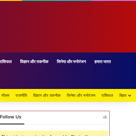
राशिफल
विज्ञान और तकनीक
सिनेमा और मनोरंजन
हमारा भारत
मौसम
राजनीति
विज्ञान और तकनीक
सिनेमा और मनोरंजन
राशिफल
बिहार
Follow Us