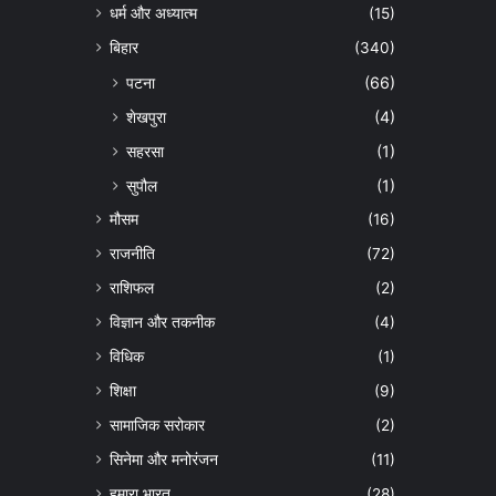
धर्म और अध्यात्म
(15)
बिहार
(340)
पटना
(66)
शेखपुरा
(4)
सहरसा
(1)
सुपौल
(1)
मौसम
(16)
राजनीति
(72)
राशिफल
(2)
विज्ञान और तकनीक
(4)
विधिक
(1)
शिक्षा
(9)
सामाजिक सरोकार
(2)
सिनेमा और मनोरंजन
(11)
हमारा भारत
(28)