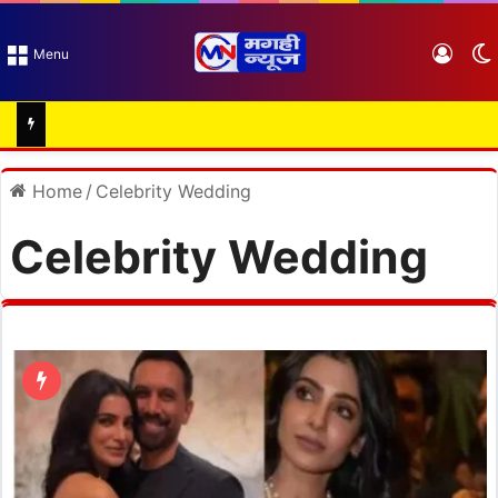
Log I
Menu
Home
/
Celebrity Wedding
Celebrity Wedding