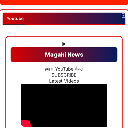
Youtube
▶
Magahi News
हमारा YouTube चैनल
SUBSCRIBE
Latest Videos