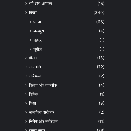
धर्म और अध्यात्म
(15)
बिहार
(340)
पटना
(66)
शेखपुरा
(4)
सहरसा
(1)
सुपौल
(1)
मौसम
(16)
राजनीति
(72)
राशिफल
(2)
विज्ञान और तकनीक
(4)
विधिक
(1)
शिक्षा
(9)
सामाजिक सरोकार
(2)
सिनेमा और मनोरंजन
(11)
हमारा भारत
(28)