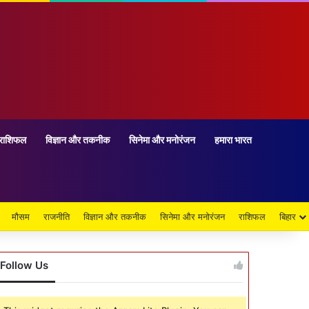
राशिफल
विज्ञान और तकनीक
सिनेमा और मनोरंजन
हमारा भारत
मौसम
राजनीति
विज्ञान और तकनीक
सिनेमा और मनोरंजन
राशिफल
बिहार
Follow Us