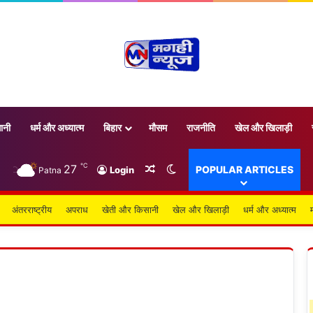
ानी
धर्म और अध्यात्म
बिहार
मौसम
राजनीति
खेल और खिलाड़ी
℃
27
Random Article
Switch skin
POPULAR ARTICLES
Login
Patna
अंतरराष्ट्रीय
अपराध
खेती और किसानी
खेल और खिलाड़ी
धर्म और अध्यात्म