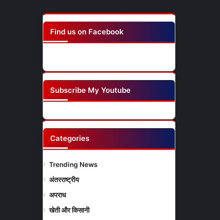
Find us on Facebook
Subscribe My Youtube
Categories
Trending News
(214)
अंतरराष्ट्रीय
(8)
अपराध
(13)
खेती और किसानी
(3)