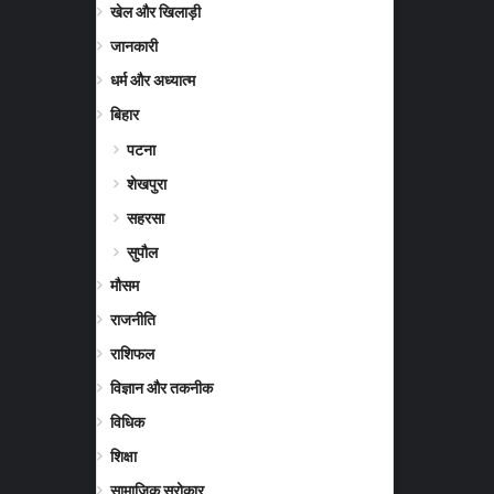
खेल और खिलाड़ी
(7)
जानकारी
(23)
धर्म और अध्यात्म
(15)
बिहार
(340)
पटना
(66)
शेखपुरा
(4)
सहरसा
(1)
सुपौल
(1)
मौसम
(16)
राजनीति
(72)
राशिफल
(2)
विज्ञान और तकनीक
(4)
विधिक
(1)
शिक्षा
(9)
सामाजिक सरोकार
(2)