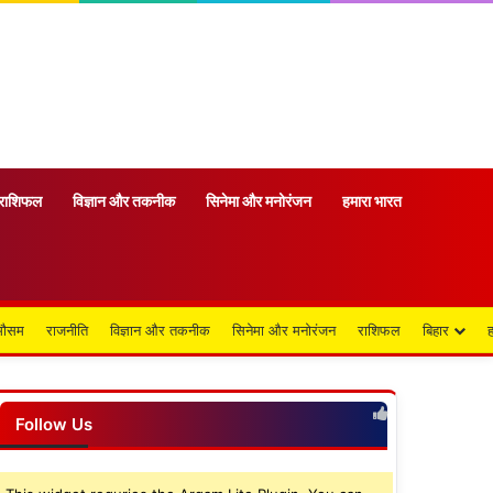
राशिफल
विज्ञान और तकनीक
सिनेमा और मनोरंजन
हमारा भारत
मौसम
राजनीति
विज्ञान और तकनीक
सिनेमा और मनोरंजन
राशिफल
बिहार
Follow Us