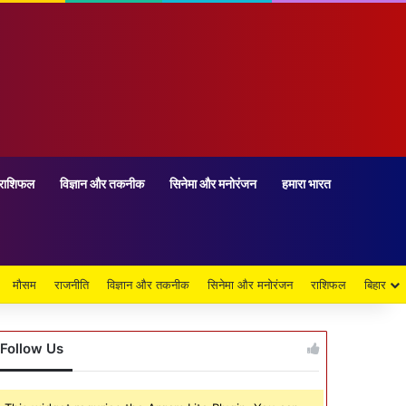
राशिफल
विज्ञान और तकनीक
सिनेमा और मनोरंजन
हमारा भारत
मौसम
राजनीति
विज्ञान और तकनीक
सिनेमा और मनोरंजन
राशिफल
बिहार
Follow Us