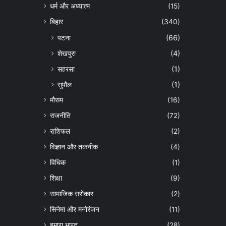
धर्म और अध्यात्म
(15)
बिहार
(340)
पटना
(66)
शेखपुरा
(4)
सहरसा
(1)
सुपौल
(1)
मौसम
(16)
राजनीति
(72)
राशिफल
(2)
विज्ञान और तकनीक
(4)
विधिक
(1)
शिक्षा
(9)
सामाजिक सरोकार
(2)
सिनेमा और मनोरंजन
(11)
हमारा भारत
(28)