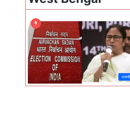
राजनी