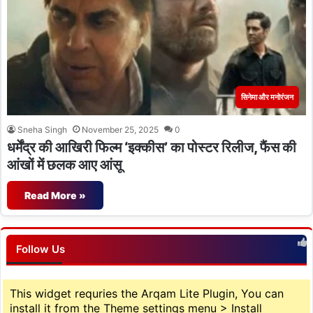
सिनेमा और मनोरंजन
Sneha Singh
November 25, 2025
0
धर्मेंद्र की आखिरी फिल्म ‘इक्कीस’ का पोस्टर रिलीज, फैंस की
आंखों में छलक आए आंसू
Read More »
Follow Us
This widget requries the Arqam Lite Plugin, You can
install it from the Theme settings menu > Install