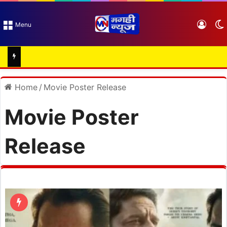
Log I
Menu
Home
/
Movie Poster Release
Movie Poster
Release