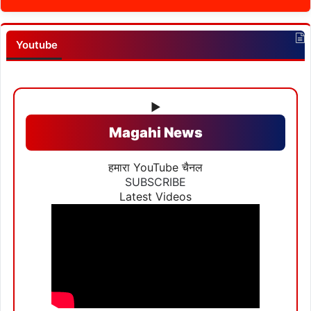
Youtube
▶
Magahi News
हमारा YouTube चैनल
SUBSCRIBE
Latest Videos