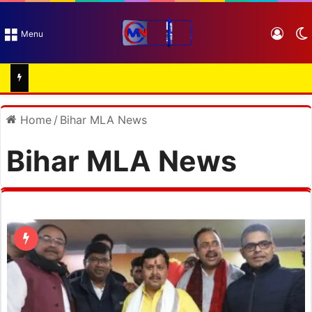
Log I
Menu
Home
/
Bihar MLA News
Bihar MLA News